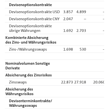
Devisenoptionskontrakte
Devisenoptionskontrakte USD
3.857
4.899
–
Devisenoptionskontrakte CNY
2.047
–
–
Devisenoptionskontrakte
übrige Währungen
1.692
2.703
–
Kombinierte Absicherung
des Zins- und Währungsrisikos
Zins-/Währungsswaps
1.698
530
–
Nominalvolumen Sonstige
Derivate
Absicherung des Zinsrisikos
Zinsswaps
22.873
27.918
20.060
Absicherung des
Währungsrisikos
Devisenterminkontrakte/
Währungsswaps