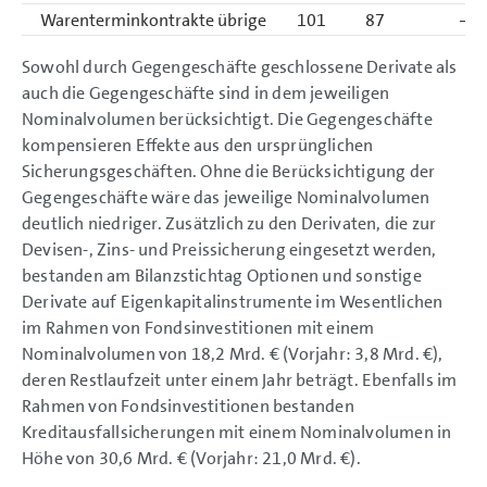
Warenterminkontrakte übrige
101
87
–
Sowohl durch Gegengeschäfte geschlossene Derivate als
auch die Gegengeschäfte sind in dem jeweiligen
Nominalvolumen berücksichtigt. Die Gegengeschäfte
kompensieren Effekte aus den ursprünglichen
Sicherungsgeschäften. Ohne die Berücksichtigung der
Gegengeschäfte wäre das jeweilige Nominalvolumen
deutlich niedriger. Zusätzlich zu den Derivaten, die zur
Devisen-, Zins- und Preissicherung eingesetzt werden,
bestanden am Bilanzstichtag Optionen und sonstige
Derivate auf Eigenkapitalinstrumente im Wesentlichen
im Rahmen von Fondsinvestitionen mit einem
Nominalvolumen von
18,2 Mrd. €
(Vorjahr:
3,8 Mrd. €),
deren Restlaufzeit unter einem Jahr beträgt. Ebenfalls im
Rahmen von Fondsinvestitionen bestanden
Kreditausfallsicherungen mit einem Nominalvolumen in
Höhe von
30,6 Mrd. €
(Vorjahr:
21,0 Mrd. €).