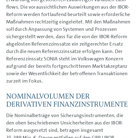
flows. Die voraussichtlichen Auswirkungen aus der IBOR-
Reform werden fortlaufend beurteilt sowie erforderliche
Maßnahmen rechtzeitig eingeleitet. Mit den Maßnahmen
soll durch Anpassung von Systemen und Prozessen
sichergestellt werden, dass für die von der IBOR-Reform
abgelösten Referenzzinssätze ein zeitgerechter Ersatz
durch die neuen Referenzzinssätze erfolgen kann. Der
Referenzzinssatz SONIA steht im Volkswagen Konzern
aufgrund der bereits fortgeschrittenen Marktakzeptanz
sowie der Wesentlichkeit der betroffenen Transaktionen
zurzeit im Fokus.
NOMINALVOLUMEN DER
DERIVATIVEN FINANZINSTRUMENTE
Die Nominalbeträge von Sicherungsinstrumenten, die
den oben beschriebenen Unsicherheiten aus der IBOR-
Reform ausgesetzt sind, betragen insgesamt
35.389 Mio. €.
Davon entfallen auf den GBP LIBOR