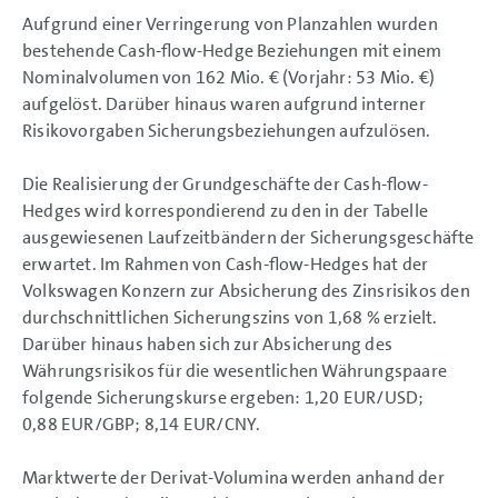
Aufgrund einer Verringerung von Planzahlen wurden
bestehende Cash-flow-Hedge Beziehungen mit einem
Nominalvolumen von
162 Mio. €
(Vorjahr:
53 Mio. €)
aufgelöst. Darüber hinaus waren aufgrund interner
Risikovorgaben Sicherungsbeziehungen aufzulösen.
Die Realisierung der Grundgeschäfte der Cash-flow-
Hedges wird korrespondierend zu den in der Tabelle
ausgewiesenen Laufzeitbändern der Sicherungsgeschäfte
erwartet. Im Rahmen von Cash-flow-Hedges hat der
Volkswagen Konzern zur Absicherung des Zinsrisikos den
durchschnittlichen Sicherungszins von 1,68 % erzielt.
Darüber hinaus haben sich zur Absicherung des
Währungsrisikos für die wesentlichen Währungspaare
folgende Sicherungskurse ergeben: 1,20 EUR/USD;
0,88 EUR/GBP; 8,14 EUR/CNY.
Marktwerte der Derivat-Volumina werden anhand der