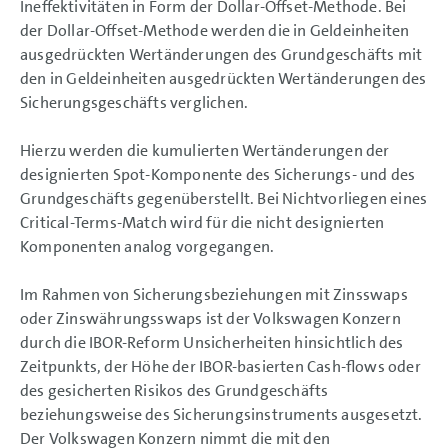
Ineffektivitäten in Form der Dollar-Offset-Methode. Bei
Sonstige Erläuterungen
der Dollar-Offset-Methode werden die in Geldeinheiten
Kapitalflussrechnung
ausgedrückten Wertänderungen des Grundgeschäfts mit
Finanzrisikomanagement
Sicherungsrichtlinien
den in Geldeinheiten ausgedrückten Wertänderungen des
und Grundsätze
Sicherungsgeschäfts verglichen.
Kredit- und Ausfallrisiko
Liquiditätsrisiko
Marktpreisrisiko
Hierzu werden die kumulierten Wertänderungen der
Überwachung der
Effektivität
designierten Spot-Komponente des Sicherungs- und des
Kapitalmanagement
Grundgeschäfts gegenüberstellt. Bei Nichtvorliegen eines
Eventualverbindlichkeiten
Critical-Terms-Match wird für die nicht designierten
Rechtsstreitigkeiten
Sonstige finanzielle
Komponenten analog vorgegangen.
Verpflichtungen
Abschlussprüferhonorare
Personalaufwand
Im Rahmen von Sicherungsbeziehungen mit Zinsswaps
Mitarbeiter
oder Zinswährungsswaps ist der Volkswagen Konzern
Ereignisse nach dem
Bilanzstichtag
durch die IBOR-Reform Unsicherheiten hinsichtlich des
Leistungen auf Basis von
Performance Shares und
Zeitpunkts, der Höhe der IBOR-basierten Cash-flows oder
virtuellen Aktien
des gesicherten Risikos des Grundgeschäfts
(aktienbasierte Vergütung)
Geschäftsbeziehungen
beziehungsweise des Sicherungsinstruments ausgesetzt.
Corporate Governance
Der Volkswagen Konzern nimmt die mit den
Kodex