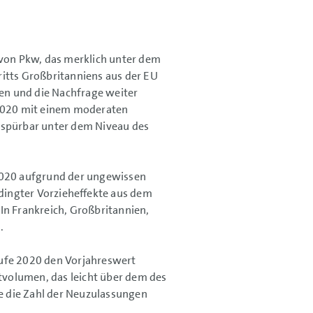
von Pkw, das merklich unter dem
ritts Großbritanniens aus der EU
en und die Nachfrage weiter
 2020 mit einem moderaten
 spürbar unter dem Niveau des
 2020 aufgrund der ungewissen
dingter Vorzieheffekte aus dem
In Frankreich, Großbritannien,
.
äufe 2020 den Vorjahreswert
ktvolumen, das leicht über dem des
te die Zahl der Neuzulassungen