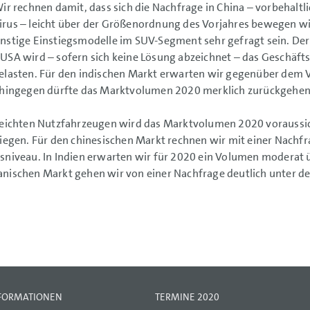
Wir rechnen damit, dass sich die Nachfrage in China – vorbehalt
rus – leicht über der Größenordnung des Vorjahres bewegen wi
nstige Einstiegsmodelle im SUV-Segment sehr gefragt sein. Der
USA wird – sofern sich keine Lösung abzeichnet – das Geschäft
elasten. Für den indischen Markt erwarten wir gegenüber dem V
 hingegen dürfte das Marktvolumen 2020 merklich zurückgehen
leichten Nutzfahrzeugen wird das Marktvolumen 2020 voraussi
liegen. Für den chinesischen Markt rechnen wir mit einer Nachf
sniveau. In Indien erwarten wir für 2020 ein Volumen moderat 
nischen Markt gehen wir von einer Nachfrage deutlich unter d
NFORMATIONEN
TERMINE 2020