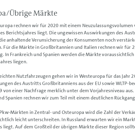
pa/Übrige Märkte
europa rechnen wir für 2020 mit einem Neuzulassungsvolumen 
es Berichtsjahres liegt. Die ungewissen Auswirkungen des Aust
die anhaltende Verunsicherung der Konsumenten noch verstärk
 Für die Märkte in Großbritannien und Italien rechnen wir für
. In Frankreich und Spanien werden die Märkte voraussichtlich
jahres liegen.
leichten Nutzfahrzeugen gehen wir in Westeuropa für das Jahr
ngen des Austritts Großbritanniens aus der EU sowie WLTP-be
9 von einer Nachfrage merklich unter dem Vorjahresniveau aus. 
und Spanien rechnen wir zum Teil mit einem deutlichen Rückgang
Pkw-Märkten in Zentral- und Osteuropa wird die Zahl der Verk
chtlich leicht unterschreiten. In Russland erwarten wir ein Mar
s liegt. Auf dem Großteil der übrigen Märkte dieser Region soll