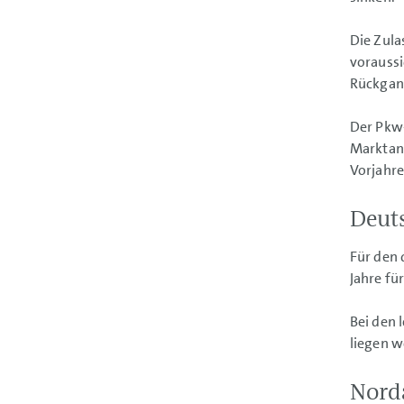
Die Zula
voraussi
Rückgan
Der Pkw-
Marktans
Vorjahre
Deut
Für den
Jahre fü
Bei den 
liegen w
Nord