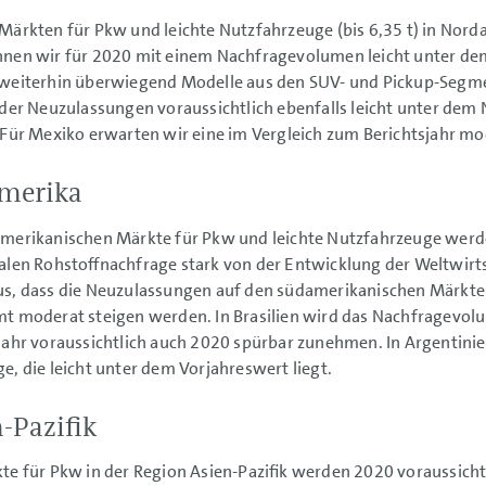
Märkten für Pkw und leichte Nutzfahrzeuge (bis 6,35 t) in Nor
nen wir für 2020 mit einem Nachfragevolumen leicht unter dem
weiterhin überwiegend Modelle aus den SUV- und Pickup-Segmen
 der Neuzulassungen voraussichtlich ebenfalls leicht unter dem
 Für Mexiko erwarten wir eine im Vergleich zum Berichtsjahr m
merika
amerikanischen Märkte für Pkw und leichte Nutzfahrzeuge werd
alen Rohstoffnachfrage stark von der Entwicklung der Weltwirts
s, dass die Neuzulassungen auf den südamerikanischen Märkte
t moderat steigen werden. In Brasilien wird das Nachfragevo
jahr voraussichtlich auch 2020 spürbar zunehmen. In Argentini
e, die leicht unter dem Vorjahreswert liegt.
-Pazifik
te für Pkw in der Region Asien-Pazifik werden 2020 voraussich