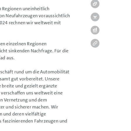
n Regionen uneinheitlich
on Neufahrzeugen voraussichtlich
 2024 rechnen wir weltweit mit
den einzelnen Regionen
icht sinkenden Nachfrage. Für die
ad aus.
schäft rund um die Automobilität
samt gut vorbereitet. Unsere
 breite und gezielt ergänzte
 verschaffen uns weltweit eine
len Vernetzung und dem
ter und sicherer machen. Wir
 und deren vielfältige
us faszinierenden Fahrzeugen und