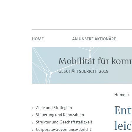
HOME
AN UNSERE AKTIONÄRE
Mobilität für ko
GESCHÄFTSBERICHT 2019
Home
Ent
Ziele und Strategien
Steuerung und Kennzahlen
lei
Struktur und Geschäftstätigkeit
Corporate-Governance-Bericht