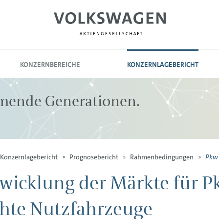
KONZERNBEREICHE
KONZERNLAGEBERICHT
mmende Generationen.
Pkw 
Konzernlagebericht
Prognosebericht
Rahmenbedingungen
wicklung der Märkte für 
chte Nutzfahrzeuge