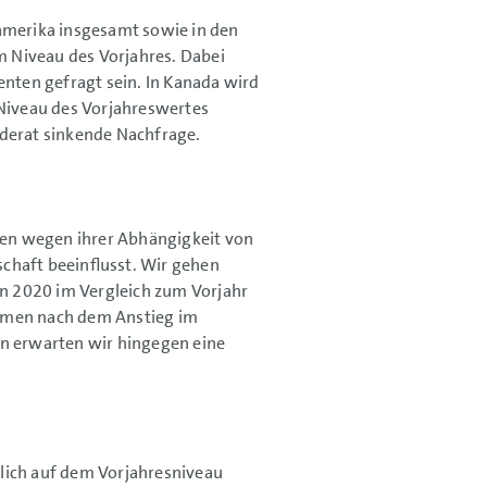
damerika insgesamt sowie in den
 Niveau des Vorjahres. Dabei
ten gefragt sein. In Kanada wird
 Niveau des Vorjahreswertes
oderat sinkende Nachfrage.
en wegen ihrer Abhängigkeit von
chaft beeinflusst. Wir gehen
n 2020 im Vergleich zum Vorjahr
lumen nach dem Anstieg im
en erwarten wir hingegen eine
tlich auf dem Vorjahresniveau