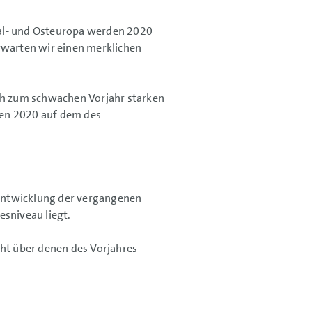
ral- und Osteuropa werden 2020
rwarten wir einen merklichen
ich zum schwachen Vorjahr starken
men 2020 auf dem des
Entwicklung der vergangenen
esniveau liegt.
cht über denen des Vorjahres