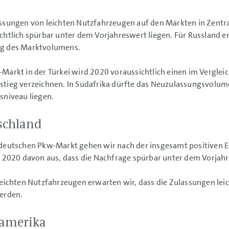
ssungen von leichten Nutzfahrzeugen auf den Märkten in Zent
chtlich spürbar unter dem Vorjahreswert liegen. Für Russland e
g des Marktvolumens.
Markt in der Türkei wird 2020 voraussichtlich einen im Vergle
tieg verzeichnen. In Südafrika dürfte das Neuzulassungsvolu
sniveau liegen.
schland
 deutschen Pkw-Markt gehen wir nach der insgesamt positiven 
r 2020 davon aus, dass die Nachfrage spürbar unter dem Vorjahr
leichten Nutzfahrzeugen erwarten wir, dass die Zulassungen lei
erden.
amerika