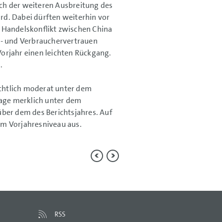
lich der weiteren Ausbreitung des
rd. Dabei dürften weiterhin vor
 Handelskonflikt zwischen China
s- und Verbrauchervertrauen
orjahr einen leichten Rückgang.
.
chtlich moderat unter dem
rage merklich unter dem
über dem des Berichtsjahres. Auf
em Vorjahresniveau aus.
RSS